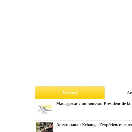
En bref
Le
Madagascar : un nouveau Président de la 
Antsiranana : Echange d’expériences entre