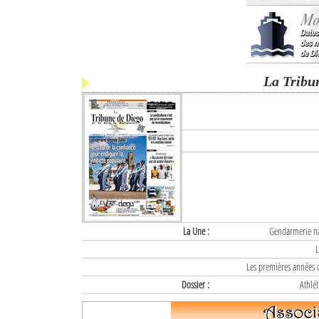
La Tribu
La Une :
Gendarmerie nat
L
Les premières années d
Dossier :
Athlét