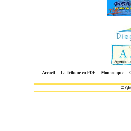
Accueil
La Tribune en PDF
Mon compte
© Cybe