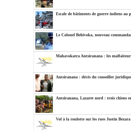
Escale de bâtiments de guerre indiens au 
Le Colonel Behivoka, nouveau commandant
Mahavokatra Antsiranana : les malfaiteurs
Antsiranana : décès du conseiller juridiqu
Antsiranana, Lazaret nord : trois chiens e
Vol à la roulotte sur les rues Justin Bezar