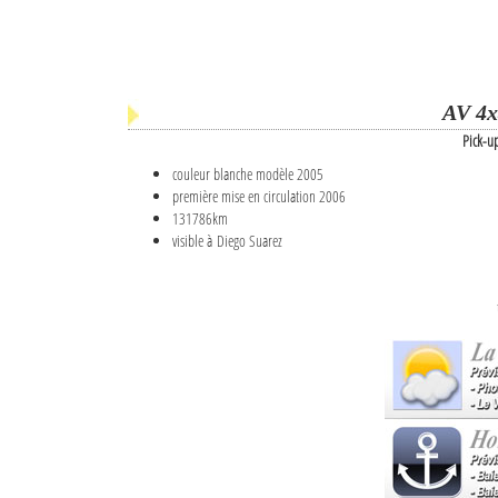
AV 4x
Pick-u
couleur blanche modèle 2005
première mise en circulation 2006
131786km
visible à Diego Suarez