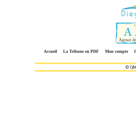
Accueil
La Tribune en PDF
Mon compte
© Cybe