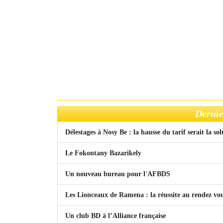
Dernie
Délestages à Nosy Be : la hausse du tarif serait la so
Le Fokontany Bazarikely
Un nouveau bureau pour l'AFBDS
Les Lionceaux de Ramena : la réussite au rendez vo
Un club BD à l’Alliance française