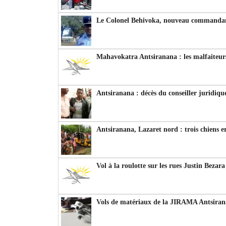
Le Colonel Behivoka, nouveau commandant
Mahavokatra Antsiranana : les malfaiteurs
Antsiranana : décès du conseiller juridiqu
Antsiranana, Lazaret nord : trois chiens e
Vol à la roulotte sur les rues Justin Bezar
Vols de matériaux de la JIRAMA Antsiran