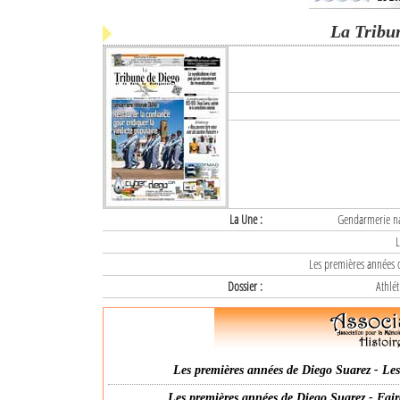
La Tribu
La Une :
Gendarmerie nat
L
Les premières années d
Dossier :
Athlét
Les premières années de Diego Suarez - Les 
Les premières années de Diego Suarez - Fair