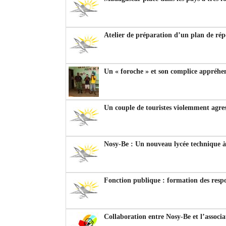
Atelier de préparation d’un plan de ré
Un « foroche » et son complice appréh
Un couple de touristes violemment agre
Nosy-Be : Un nouveau lycée technique
Fonction publique : formation des resp
Collaboration entre Nosy-Be et l’assoc