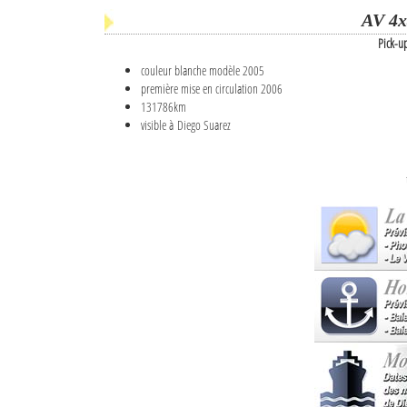
AV 4x
Pick-u
couleur blanche modèle 2005
première mise en circulation 2006
131786km
visible à Diego Suarez