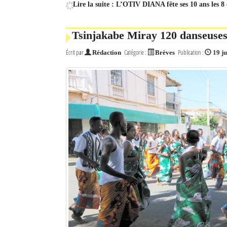
Lire la suite : L’OTIV DIANA fête ses 10 ans les 8 e
Tsinjakabe Miray 120 danseuses
Écrit par
Catégorie :
Publication :
Rédaction
Brèves
19 j