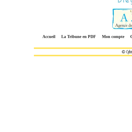
Accueil
La Tribune en PDF
Mon compte
© Cybe