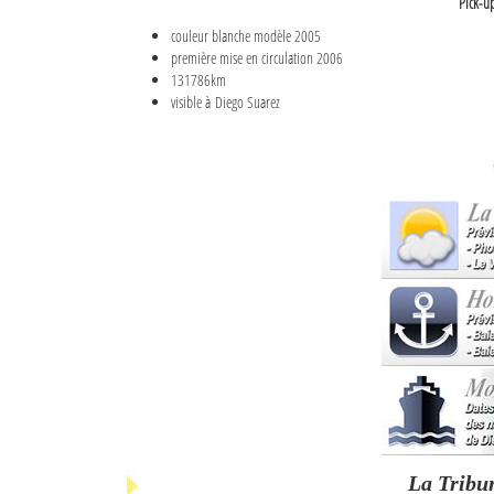
Pick-u
couleur blanche modèle 2005
première mise en circulation 2006
131786km
visible à Diego Suarez
La Tribu