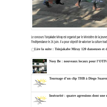
Le concours Tsinjakabe Miray est organisé par le Ministère de la Jeuness
l’Indépendance le 26 Juin. Il a pour objectif de valoriser la culture trad
Lire la suite : Tsinjakabe Miray 120 danseuses et
Nosy Be : nouveaux locaux pour l’OTI
Tournage d’un clip THB à Diego Suare
Insécurité : quatre agressions dont une 