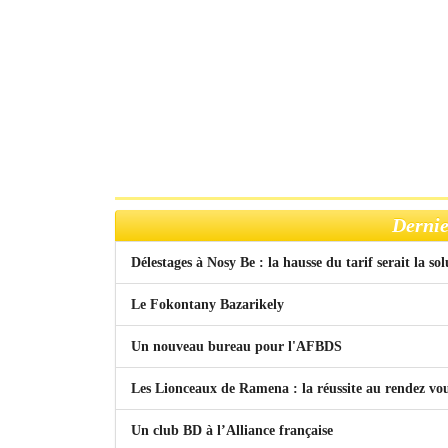
Dernie
Délestages à Nosy Be : la hausse du tarif serait la so
Le Fokontany Bazarikely
Un nouveau bureau pour l'AFBDS
Les Lionceaux de Ramena : la réussite au rendez vo
Un club BD à l’Alliance française