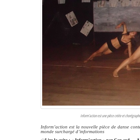
Mot de passe
Se souvenir de moi
Connexion
Identifiant oublié ?
Mot de passe oublié ?
Inform’action est une pièce créée et chorégraph
Inform’action est la nouvelle pièce de danse con
monde surchargé d’informations