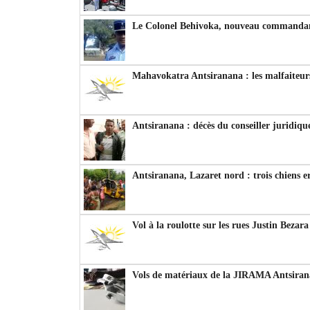
Le Colonel Behivoka, nouveau commandant
Mahavokatra Antsiranana : les malfaiteurs
Antsiranana : décès du conseiller juridiqu
Antsiranana, Lazaret nord : trois chiens e
Vol à la roulotte sur les rues Justin Bezar
Vols de matériaux de la JIRAMA Antsiran