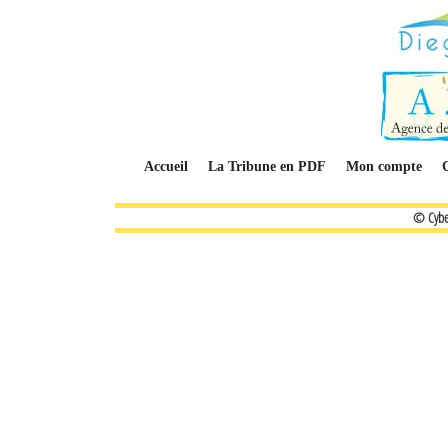
Accueil
La Tribune en PDF
Mon compte
© Cybe