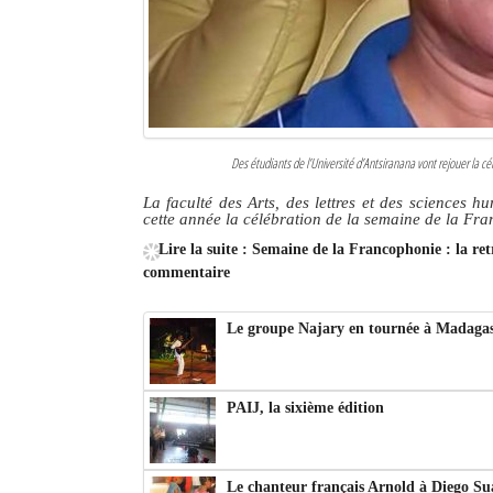
Des étudiants de l’Université d’Antsiranana vont rejouer la 
La faculté des Arts, des lettres et des sciences 
cette année la célébration de la semaine de la Fr
Lire la suite : Semaine de la Francophonie : la re
commentaire
Le groupe Najary en tournée à Madaga
PAIJ, la sixième édition
Le chanteur français Arnold à Diego Su