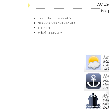
AV 4x
Pick-u
couleur blanche modèle 2005
première mise en circulation 2006
131786km
visible à Diego Suarez