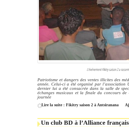
L'événement Fikitry saison 2 a rassem
Patriotisme et dangers des ventes illicites des mé
année. Celui-ci a été organisé par l’associatio
dernier lui a été consacrée dans la salle de spec
échanges musicaux et la finale du concours de 
journée
Lire la suite : Fikitry saison 2 à Antsiranana
Aj
Un club BD à l’Alliance françai