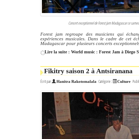
Concert exceptionnel de Forest Jam Madagascar ce samedi 18
Forest jam regroupe des musiciens qui échange
expériences musicales. Dans le cadre de cet éc
Madagascar pour plusieurs concerts exceptionnel
Lire la suite : World music : Forest Jam à Diego 
Fikitry saison 2 à Antsiranana
Écrit par
Catégorie :
Publi
Hanitra Rakotomalala
Culture