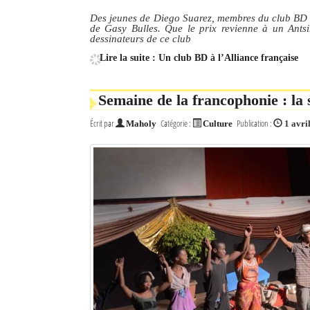
Des jeunes de Diego Suarez, membres du club BD de
de Gasy Bulles. Que le prix revienne à un Antsi
dessinateurs de ce club
Lire la suite : Un club BD à l’Alliance française
Semaine de la francophonie : la
Écrit par
Catégorie :
Publication :
Maholy
Culture
1 avri