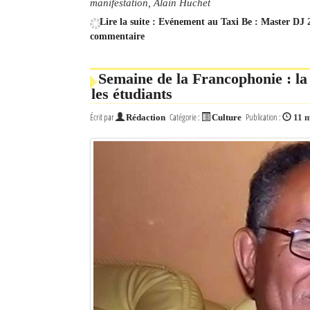
manifestation, Alain Huchet
Lire la suite : Evénement au Taxi Be : Master DJ
commentaire
Semaine de la Francophonie : la
les étudiants
Écrit par
Catégorie :
Publication :
Rédaction
Culture
11 