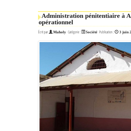
Administration pénitentiaire à A
opérationnel
Écrit par
Catégorie :
Publication :
Maholy
Société
3 juin