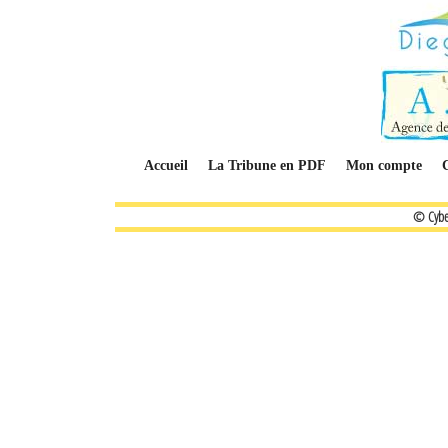
Accueil
La Tribune en PDF
Mon compte
© Cybe