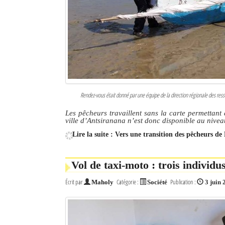
Rendez-vous était donné par une équipe de la direction régionale des ress
Les pêcheurs travaillent sans la carte permettant
ville d’Antsiranana n’est donc disponible au nivea
Lire la suite : Vers une transition des pêcheurs d
Vol de taxi-moto : trois individ
Écrit par
Catégorie :
Publication :
Maholy
Société
3 juin