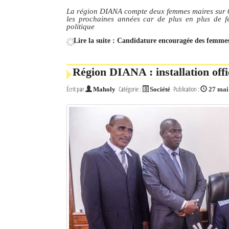
La région DIANA compte deux femmes maires sur 62
les prochaines années car de plus en plus de 
politique
Lire la suite : Candidature encouragée des femm
Région DIANA : installation offi
Écrit par
Catégorie :
Publication :
Maholy
Société
27 mai