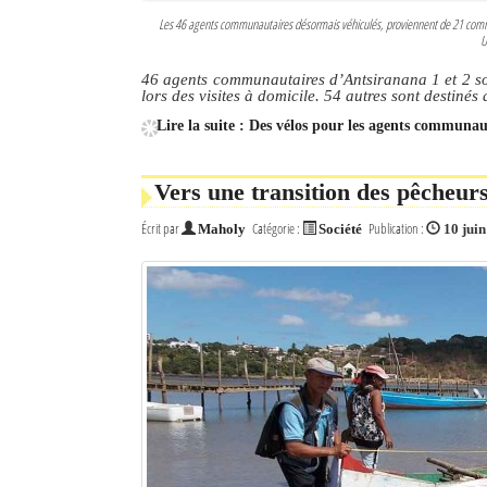
Les 46 agents communautaires désormais véhiculés, proviennent de 21 com
U
46 agents communautaires d’Antsiranana 1 et 2 sont
lors des visites à domicile. 54 autres sont destiné
Lire la suite : Des vélos pour les agents communau
Vers une transition des pêcheur
Écrit par
Catégorie :
Publication :
Maholy
Société
10 jui