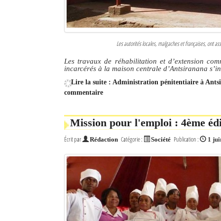
Les autorités locales, malgaches et françaises, ont ass
Les travaux de réhabilitation et d’extension co
incarcérés à la maison centrale d’Antsiranana s’ins
Lire la suite : Administration pénitentiaire à Ant
commentaire
Mission pour l'emploi : 4ème édi
Écrit par
Catégorie :
Publication :
Rédaction
Société
1 ju