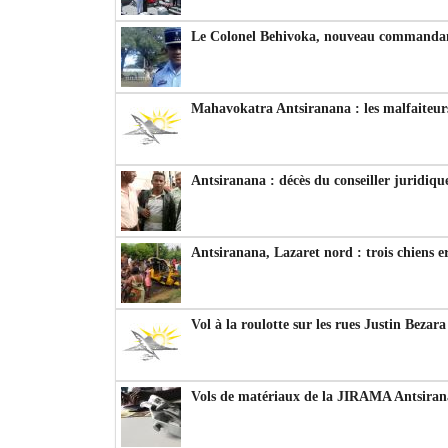
Le Colonel Behivoka, nouveau commandant
Mahavokatra Antsiranana : les malfaiteurs
Antsiranana : décès du conseiller juridiqu
Antsiranana, Lazaret nord : trois chiens e
Vol à la roulotte sur les rues Justin Bezar
Vols de matériaux de la JIRAMA Antsiran