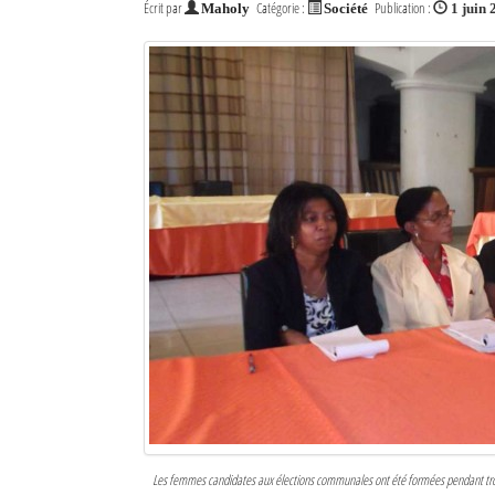
Écrit par
Catégorie :
Publication :
Maholy
Société
1 juin
Les femmes candidates aux élections communales ont été formées pendant trois 