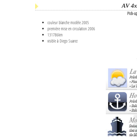
AV 4x
Pick-u
couleur blanche modèle 2005
première mise en circulation 2006
131786km
visible à Diego Suarez