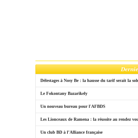
Dernie
Délestages à Nosy Be : la hausse du tarif serait la so
Le Fokontany Bazarikely
Un nouveau bureau pour l'AFBDS
Les Lionceaux de Ramena : la réussite au rendez vo
Un club BD à l’Alliance française