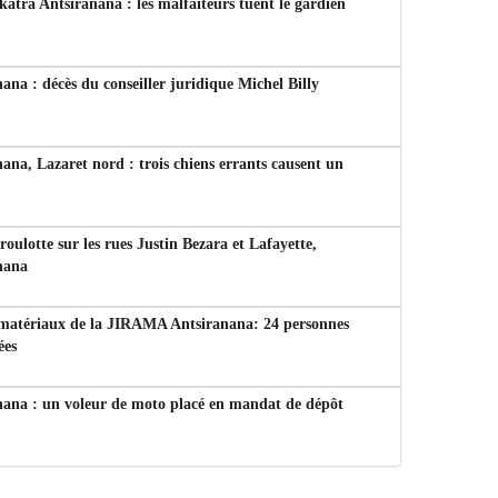
tra Antsiranana : les malfaiteurs tuent le gardien
ana : décès du conseiller juridique Michel Billy
ana, Lazaret nord : trois chiens errants causent un
 roulotte sur les rues Justin Bezara et Lafayette,
nana
 matériaux de la JIRAMA Antsiranana: 24 personnes
ées
nana : un voleur de moto placé en mandat de dépôt