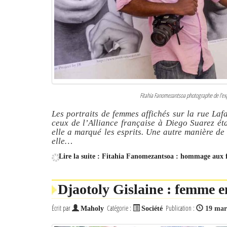
Fitahia Fanomezantsoa photographe de l'
Les portraits de femmes affichés sur la rue Laf
ceux de l’Alliance française à Diego Suarez ét
elle a marqué les esprits. Une autre manière de 
elle…
Lire la suite : Fitahia Fanomezantsoa : hommage aux
Djaotoly Gislaine : femme 
Écrit par
Catégorie :
Publication :
Maholy
Société
19 mar