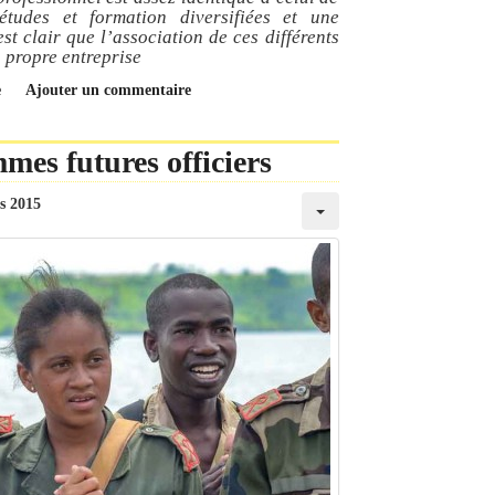
tudes et formation diversifiées et une
est clair que l’association de ces différents
a propre entreprise
e
Ajouter un commentaire
mes futures officiers
s 2015