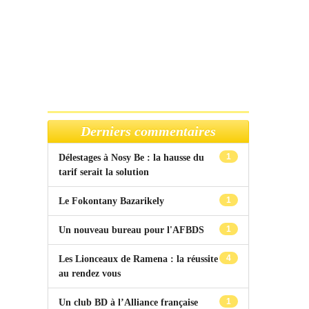
Derniers commentaires
1
Délestages à Nosy Be : la hausse du
tarif serait la solution
1
Le Fokontany Bazarikely
1
Un nouveau bureau pour l'AFBDS
4
Les Lionceaux de Ramena : la réussite
au rendez vous
1
Un club BD à l’Alliance française