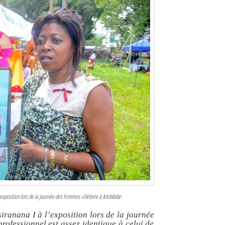
’exposition lors de la journée des femmes célébrée à Ambilobe
iranana I à l’exposition lors de la journée
ofessionnel est assez identique à celui de