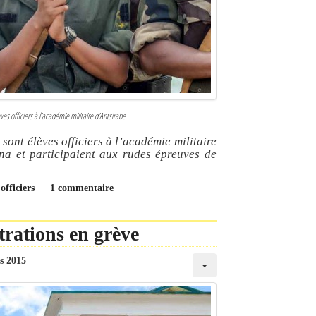
s officiers à l’académie militaire d’Antsirabe
nt élèves officiers à l’académie militaire
ana et participaient aux rudes épreuves de
officiers
1 commentaire
trations en grève
s 2015