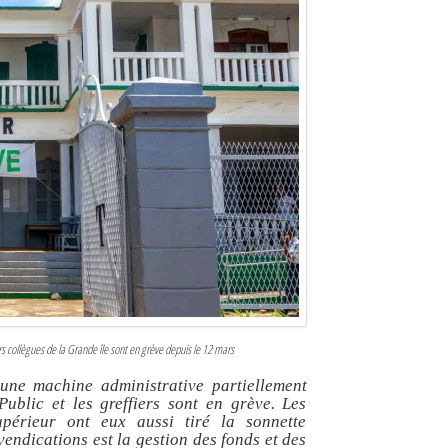
s collègues de la Grande île sont en grève depuis le 12 mars
une machine administrative partiellement
ublic et les greffiers sont en grève. Les
upérieur ont eux aussi tiré la sonnette
endications est la gestion des fonds et des