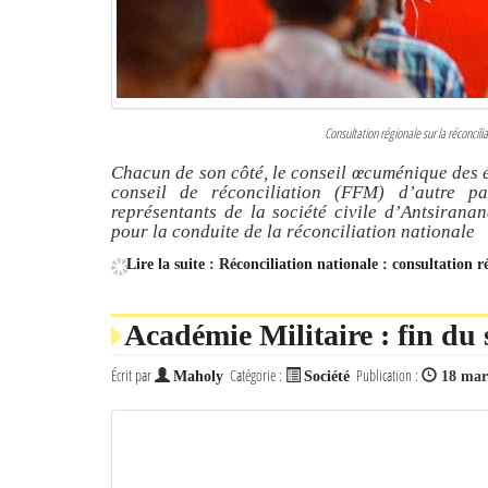
Consultation régionale sur la réconcili
Chacun de son côté, le conseil œcuménique des é
conseil de réconciliation (FFM) d’autre pa
représentants de la société civile d’Antsiranana
pour la conduite de la réconciliation nationale
Lire la suite : Réconciliation nationale : consultation r
Académie Militaire : fin du s
Écrit par
Catégorie :
Publication :
Maholy
Société
18 mar