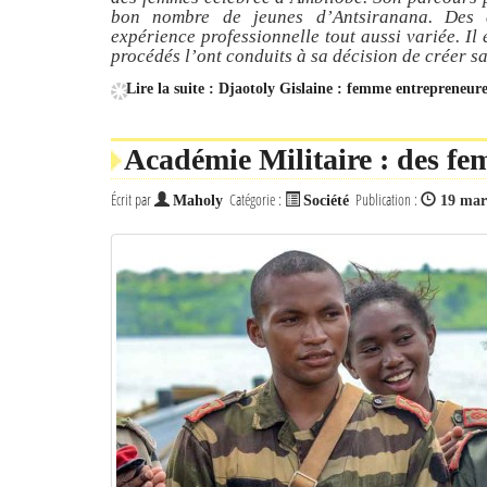
bon nombre de jeunes d’Antsiranana. Des é
expérience professionnelle tout aussi variée. Il 
procédés l’ont conduits à sa décision de créer s
Lire la suite : Djaotoly Gislaine : femme entrepreneur
Académie Militaire : des fem
Écrit par
Catégorie :
Publication :
Maholy
Société
19 mar