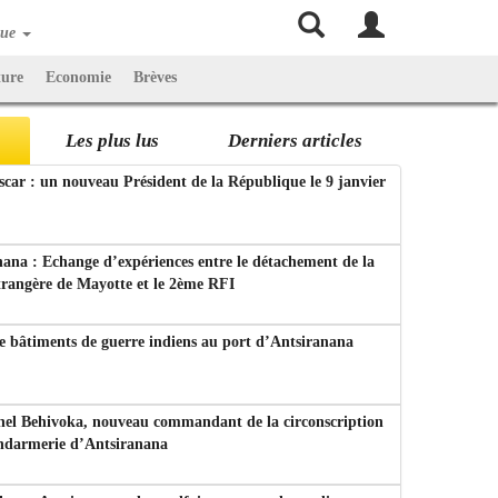
que
ture
Economie
Brèves
Les plus lus
Derniers articles
ar : un nouveau Président de la République le 9 janvier
ana : Echange d’expériences entre le détachement de la
trangère de Mayotte et le 2ème RFI
e bâtiments de guerre indiens au port d’Antsiranana
nel Behivoka, nouveau commandant de la circonscription
endarmerie d’Antsiranana