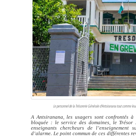
Le personnel de la Trésorerie Générale d’Antsiranana tout comme leur
A Antsiranana, les usagers sont confrontés à 
bloquée : le service des domaines, le Trésor P
enseignants chercheurs de l’enseignement s
d’alarme. Le point commun de ces différentes rev