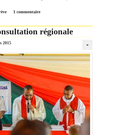
rève
1 commentaire
onsultation régionale
s 2015