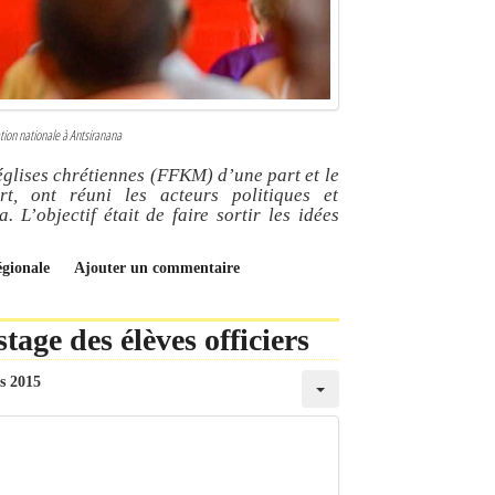
ation nationale à Antsiranana
glises chrétiennes (FFKM) d’une part et le
rt, ont réuni les acteurs politiques et
. L’objectif était de faire sortir les idées
égionale
Ajouter un commentaire
tage des élèves officiers
s 2015