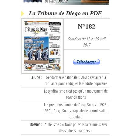
La Tribune de Diego en PDF
N°182
Semaines du 12 au 25 avril
2017
La Une :
Gendarmerie nationale DIANA : Restaurer la
confiance pour endiguer la vindicte populaire
Le syndicalisme n’est pas qu’un mouvement de
revendications
Les premières années de Diego Suarez - 1925-
1930 : Diego Suarez, capitale de la contestation
coloniale
Dossier :
Athlétisme : « Nous pouvons faire mieux avec
des soutiens financiers »